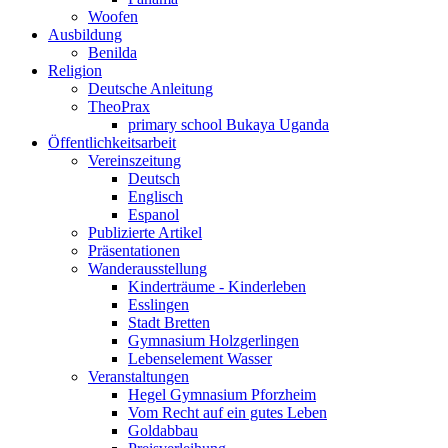
Woofen
Ausbildung
Benilda
Religion
Deutsche Anleitung
TheoPrax
primary school Bukaya Uganda
Öffentlichkeitsarbeit
Vereinszeitung
Deutsch
Englisch
Espanol
Publizierte Artikel
Präsentationen
Wanderausstellung
Kinderträume - Kinderleben
Esslingen
Stadt Bretten
Gymnasium Holzgerlingen
Lebenselement Wasser
Veranstaltungen
Hegel Gymnasium Pforzheim
Vom Recht auf ein gutes Leben
Goldabbau