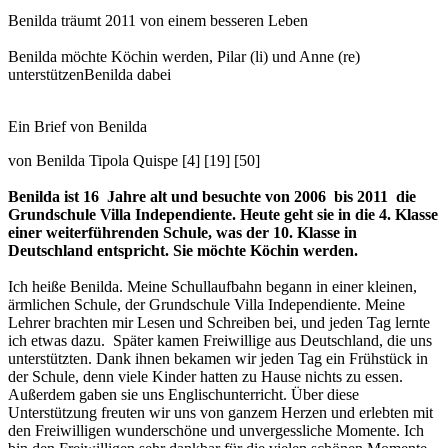
Benilda träumt 2011 von einem besseren Leben
Benilda möchte Köchin werden, Pilar (li) und Anne (re)
unterstützenBenilda dabei
Ein Brief von Benilda
von Benilda Tipola Quispe [4] [19] [50]
Benilda ist 16 Jahre alt und besuchte von 2006 bis 2011 die
Grundschule Villa Independiente. Heute geht sie in die 4. Klasse
einer weiterführenden Schule, was der 10. Klasse in
Deutschland entspricht. Sie möchte Köchin werden.
Ich heiße Benilda. Meine Schullaufbahn begann in einer kleinen,
ärmlichen Schule, der Grundschule Villa Independiente. Meine
Lehrer brachten mir Lesen und Schreiben bei, und jeden Tag lernte
ich etwas dazu. Später kamen Freiwillige aus Deutschland, die uns
unterstützten. Dank ihnen bekamen wir jeden Tag ein Frühstück in
der Schule, denn viele Kinder hatten zu Hause nichts zu essen.
Außerdem gaben sie uns Englischunterricht. Über diese
Unterstützung freuten wir uns von ganzem Herzen und erlebten mit
den Freiwilligen wunderschöne und unvergessliche Momente. Ich