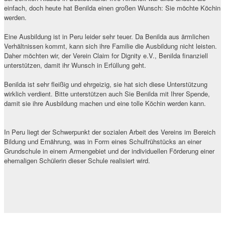
einfach, doch heute hat Benilda einen großen Wunsch: Sie möchte Köchin
werden.
Eine Ausbildung ist in Peru leider sehr teuer. Da Benilda aus ärmlichen
Verhältnissen kommt, kann sich ihre Familie die Ausbildung nicht leisten.
Daher möchten wir, der Verein Claim for Dignity e.V., Benilda finanziell
unterstützen, damit ihr Wunsch in Erfüllung geht.
Benilda ist sehr fleißig und ehrgeizig, sie hat sich diese Unterstützung
wirklich verdient. Bitte unterstützen auch Sie Benilda mit Ihrer Spende,
damit sie ihre Ausbildung machen und eine tolle Köchin werden kann.
In Peru liegt der Schwerpunkt der sozialen Arbeit des Vereins im Bereich
Bildung und Ernährung, was in Form eines Schulfrühstücks an einer
Grundschule in einem Armengebiet und der individuellen Förderung einer
ehemaligen Schülerin dieser Schule realisiert wird.