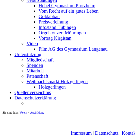
Veranstaltungen
Hebel Gymnasium Pforzheim
Vom Recht auf ein gutes Leben
Goldabbau
Preisverleihung
Infostand Tübingen
Orgelkonzert Möhringen
Vortrag Kirgistan
Video
Film AG des Gymnasium Langenau
Unterstützung
Mitgliedschaft
Spenden
Mitarbeit
Patenschaft
Weihnachtsmarkt Holzgerlingen
Holzgerlingen
Quellenverzeichnis
Datenschutzerklärung
Sie sind hier:
Verein
»
Ausbildung
Impressum
|
Datenschutz
|
Kontak